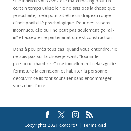
Si le individu vous avez été matchmaking pour un
certain temps utilise le “je ne sais pas la chose que
je souhaite, “cela pourrait être un drapeau rouge
d’indisponibilité psychologique. Pour des raisons
inconnues, elle ou il ne peut pas seulement go “all-
in” et accepter le partenariat qui est construction.
Dans à peu près tous cas, quand vous entendre, “Je
ne suis pas sûr la chose je want, “fournir le
personne chambre. Occasionnellement cela signifie
fermeture la connexion et habiliter la personne
découvrir ce ils font souhaiter sans endommager
vous dans l’acte.
Copyrights 2021 ecacare+ |
Terms and