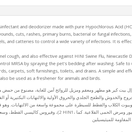
nfectant and deodorizer made with pure Hypochlorous Acid (HOCL)
, wounds, cuts, rashes, primary burns, bacterial or fungal infecti
s, and catteries to control a wide variety of infections. It is effec
ennel cough, and also effective against HINI Swine Flu, Newcastle 
ntrol MRSA by spraying the pet's bedding after washing. Safe to u
ds, carpets, soft furnishings, toilets, and drains. A simple and ef
 also be used as a freshener for animals and birds.
جروح والخدوش والطفح الجلدي والحروق الأولية والالتهابات البكتيرية أو
 وبيوت الكلاب والقطط للسيطرة على مجموعة واسعة من الالتهابات. وهو ف
ومرض نيوكاسل، والسل، وفيروس إنفلونزا الطيور ومرض الحمى القلاعية
المقاومة للميثيسيلين