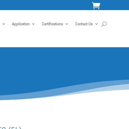

Application
Certifications
Contact Us