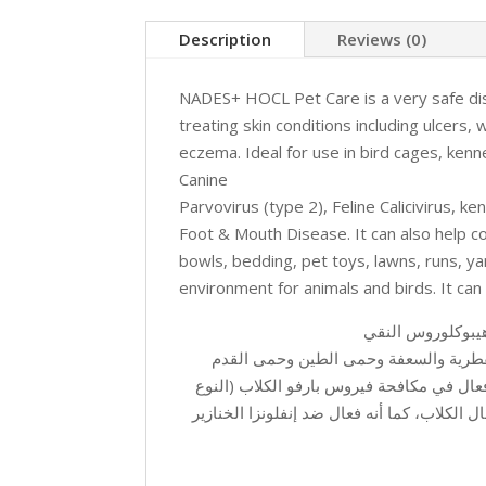
Description
Reviews (0)
NADES+ HOCL Pet Care is a very safe disi
treating skin conditions including ulcers
eczema. Ideal for use in bird cages, kennel
Canine
Parvovirus (type 2), Feline Calicivirus, k
Foot & Mouth Disease. It can also help co
bowls, bedding, pet toys, lawns, runs, yar
environment for animals and birds. It can
 الفطرية والسعفة وحمى الطين وحمى القدم
عال في مكافحة فيروس بارفو الكلاب (النوع
2)، وفيروس كاليسي القطط، وسعال الكلاب، كما أنه فعال ضد إنفلونزا الخنازير HIN1، . كما